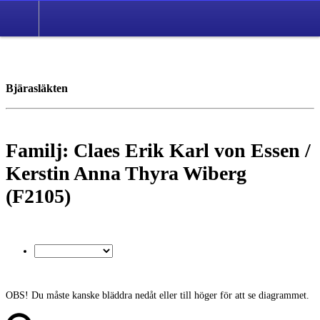
*Svenska
Bjärasläkten
Familj: Claes Erik Karl von Essen /
Kerstin Anna Thyra Wiberg
(F2105)
OBS! Du måste kanske bläddra nedåt eller till höger för att se diagrammet.