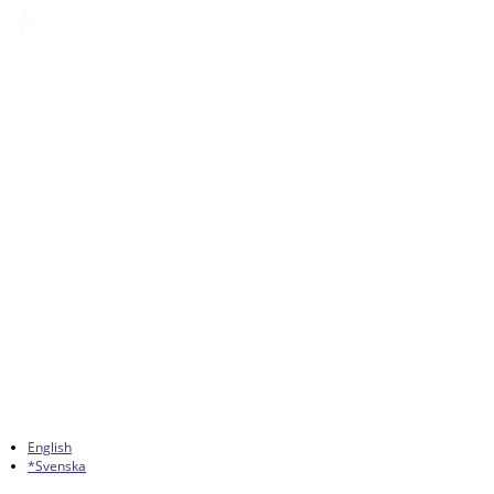
English
*Svenska