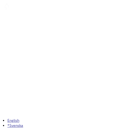
English
*Svenska