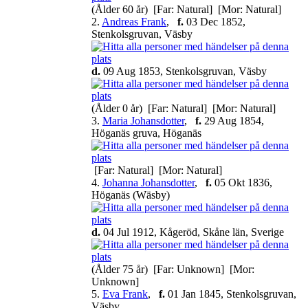
(Ålder 60 år) [Far: Natural] [Mor: Natural]
2.
Andreas Frank
,
f.
03 Dec 1852,
Stenkolsgruvan, Väsby
d.
09 Aug 1853, Stenkolsgruvan, Väsby
(Ålder 0 år) [Far: Natural] [Mor: Natural]
3.
Maria Johansdotter
,
f.
29 Aug 1854,
Höganäs gruva, Höganäs
[Far: Natural] [Mor: Natural]
4.
Johanna Johansdotter
,
f.
05 Okt 1836,
Höganäs (Wäsby)
d.
04 Jul 1912, Kågeröd, Skåne län, Sverige
(Ålder 75 år) [Far: Unknown] [Mor:
Unknown]
5.
Eva Frank
,
f.
01 Jan 1845, Stenkolsgruvan,
Väsby