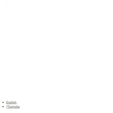
English
*Svenska