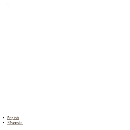
English
*Svenska